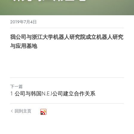
0512-36606029
等离子清洗喷涂机
2019年7月4日
超声波干式除尘机
我公司与浙江大学机器人研究院成立机器人研究
去毛边喷砂机
与应用基地
牙线全自动包装机
医疗片剂全自动封装生产线
注塑餐盒包装机
下一篇
1 公司与韩国N.E.I公司建立合作关系
脚轮全自动组装设备
无线充电核心部件生产线
回到主页
固体抛光蜡注射成型生产线